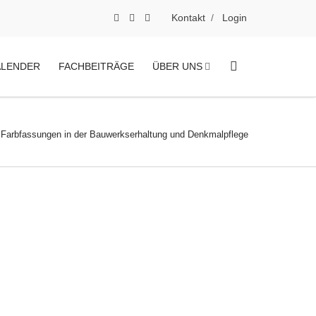
Kontakt
Login
ALENDER
FACHBEITRÄGE
ÜBER UNS
 Farbfassungen in der Bauwerkserhaltung und Denkmalpflege
 buchen