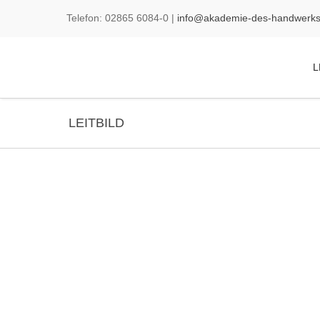
Telefon:
02865
6084-0
|
info@akademie-des-handwerks
L
LEITBILD