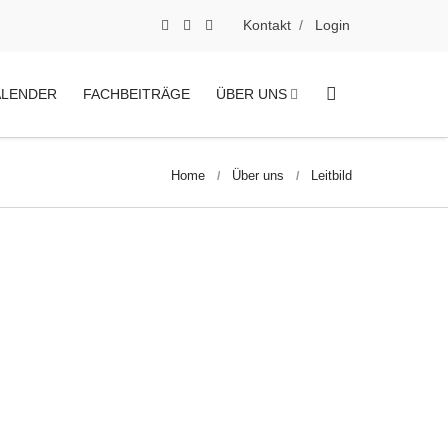
Kontakt
Login
ALENDER
FACHBEITRÄGE
ÜBER UNS
Home
Über uns
Leitbild