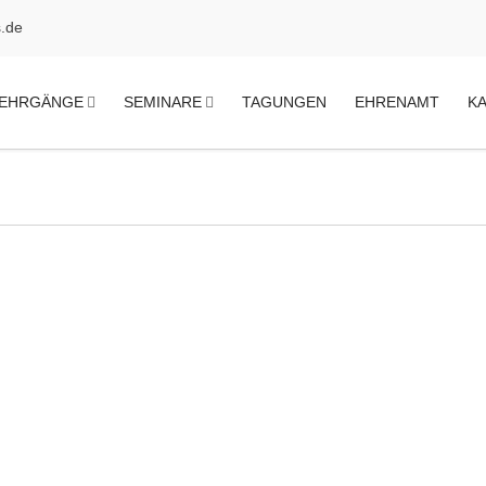
.de
EHRGÄNGE
SEMINARE
TAGUNGEN
EHRENAMT
K