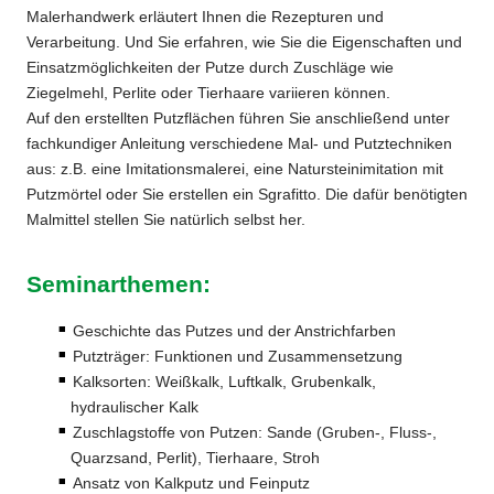
Malerhandwerk erläutert Ihnen die Rezepturen und
Verarbeitung. Und Sie erfahren, wie Sie die Eigenschaften und
Einsatzmöglichkeiten der Putze durch Zuschläge wie
Ziegelmehl, Perlite oder Tierhaare variieren können.
Auf den erstellten Putzflächen führen Sie anschließend unter
fachkundiger Anleitung verschiedene Mal- und Putztechniken
aus: z.B. eine Imitationsmalerei, eine Natursteinimitation mit
Putzmörtel oder Sie erstellen ein Sgrafitto. Die dafür benötigten
Malmittel stellen Sie natürlich selbst her.
Seminarthemen:
Geschichte das Putzes und der Anstrichfarben
Putzträger: Funktionen und Zusammensetzung
Kalksorten: Weißkalk, Luftkalk, Grubenkalk,
hydraulischer Kalk
Zuschlagstoffe von Putzen: Sande (Gruben-, Fluss-,
Quarzsand, Perlit), Tierhaare, Stroh
Ansatz von Kalkputz und Feinputz