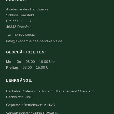
Akademie des Handwerks
Schloss Raesfeld
Freiheit 25 – 27
46348 Raesfeld
Tel.: 02865 6084-0
info@akademie-des-handwerks.de
GESCHÄFTSZEITEN:
Mo. – Do.:
08:00 – 16:00 Uhr
Freitag:
08:00 – 15:00 Uhr
LEHRGÄNGE:
Bachelor Professional für kfm. Management / Gep. kfm.
Fachwirt:in HwO
Geprüfte:r Betriebswirt:in HwO
Verwaltungsfachwirt:in HWK/IHK