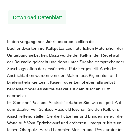
Download Datenblatt
In den vergangenen Jahrhunderten stellten die
Bauhandwerker ihre Kalkputze aus natürlichen Materialien der
Umgebung selbst her. Dazu wurde der Kalk in der Regel auf
der Baustelle gelöscht und dann unter Zugabe entsprechender
Zuschlagstoffen der gewünschte Putz hergestellt. Auch die
Anstrichfarben wurden von den Malern aus Pigmenten und
Bindemitteln wie Leim, Kasein oder Leinöl ebenfalls selbst
hergestellt oder es wurde freskal auf dem frischen Putz
gearbeitet.
Im Seminar “Putz und Anstrich“ erfahren Sie, wie es geht. Auf
dem Bauhof von Schloss Raesfeld löschen Sie den Kalk ein.
Anschließend stellen Sie die Putze her und bringen sie auf die
Wand auf: Vom Spritzbewurf und gröberen Unterputz bis zum
feinen Oberputz. Harald Lemmler, Meister und Restaurator im