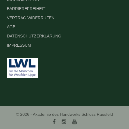
BARRIEREFREIHEIT
VERTRAG WIDERRUFEN
AGB
DATENSCHUTZERKLÄRUNG
IMPRESSUM
© 2026 - Akademie des Handwerks Schloss Raesfeld