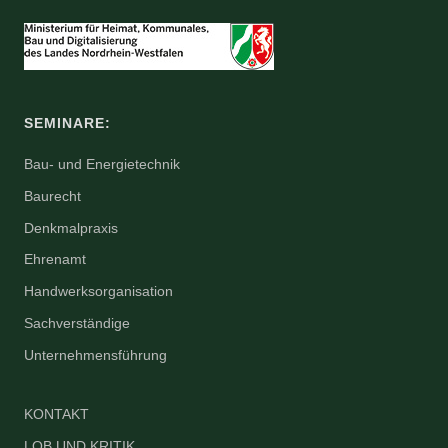
SEMINARE:
Bau- und Energietechnik
Baurecht
Denkmalpraxis
Ehrenamt
Handwerksorganisation
Sachverständige
Unternehmensführung
KONTAKT
LOB UND KRITIK