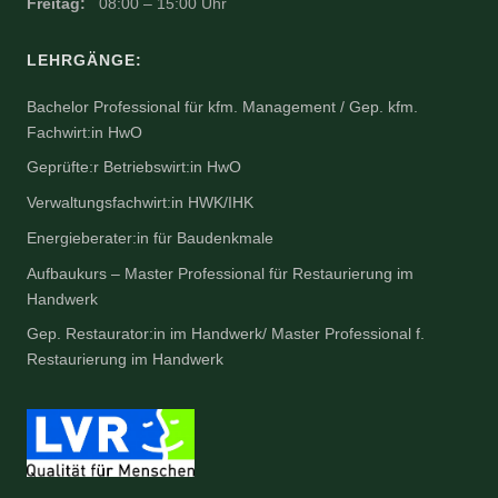
Freitag:
08:00 – 15:00 Uhr
LEHRGÄNGE:
Bachelor Professional für kfm. Management / Gep. kfm.
Fachwirt:in HwO
Geprüfte:r Betriebswirt:in HwO
Verwaltungsfachwirt:in HWK/IHK
Energieberater:in für Baudenkmale
Aufbaukurs – Master Professional für Restaurierung im
Handwerk
Gep. Restaurator:in im Handwerk/ Master Professional f.
Restaurierung im Handwerk