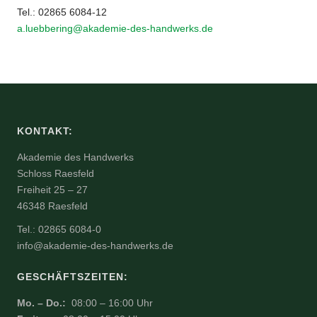
Tel.: 02865 6084-12
a.luebbering@akademie-des-handwerks.de
KONTAKT:
Akademie des Handwerks
Schloss Raesfeld
Freiheit 25 – 27
46348 Raesfeld
Tel.: 02865 6084-0
info@akademie-des-handwerks.de
GESCHÄFTSZEITEN:
Mo. – Do.:
08:00 – 16:00 Uhr