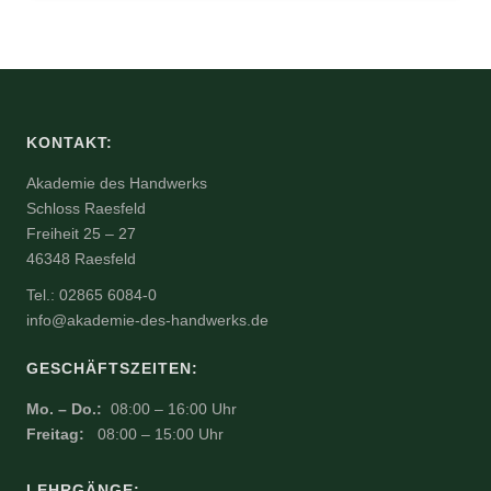
KONTAKT:
Akademie des Handwerks
Schloss Raesfeld
Freiheit 25 – 27
46348 Raesfeld
Tel.: 02865 6084-0
info@akademie-des-handwerks.de
GESCHÄFTSZEITEN:
Mo. – Do.:
08:00 – 16:00 Uhr
Freitag:
08:00 – 15:00 Uhr
LEHRGÄNGE: