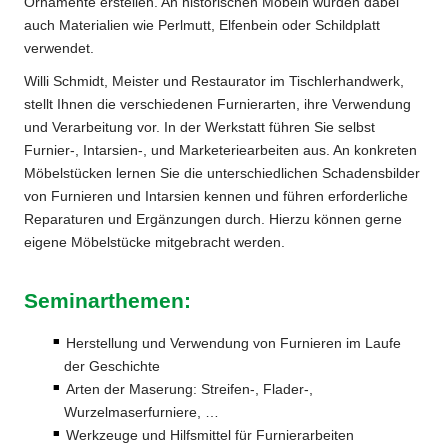
Ornamente erstellen. An historischen Möbeln wurden dabei
auch Materialien wie Perlmutt, Elfenbein oder Schildplatt
verwendet.
Willi Schmidt, Meister und Restaurator im Tischlerhandwerk,
stellt Ihnen die verschiedenen Furnierarten, ihre Verwendung
und Verarbeitung vor. In der Werkstatt führen Sie selbst
Furnier-, Intarsien-, und Marketeriearbeiten aus. An konkreten
Möbelstücken lernen Sie die unterschiedlichen Schadensbilder
von Furnieren und Intarsien kennen und führen erforderliche
Reparaturen und Ergänzungen durch. Hierzu können gerne
eigene Möbelstücke mitgebracht werden.
Seminarthemen:
Herstellung und Verwendung von Furnieren im Laufe
der Geschichte
Arten der Maserung: Streifen-, Flader-,
Wurzelmaserfurniere, …
Werkzeuge und Hilfsmittel für Furnierarbeiten