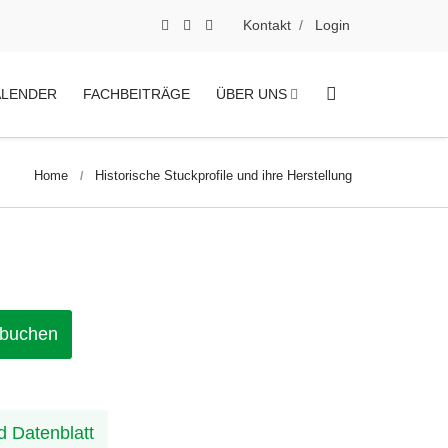
Kontakt
Login
ALENDER
FACHBEITRÄGE
ÜBER UNS
Home
Historische Stuckprofile und ihre Herstellung
 buchen
 Datenblatt