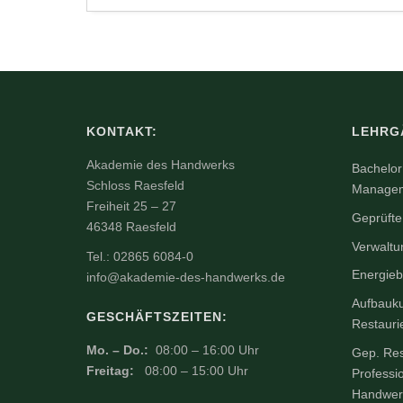
KONTAKT:
LEHRG
Akademie des Handwerks
Bachelor 
Schloss Raesfeld
Manageme
Freiheit 25 – 27
Geprüfte
46348 Raesfeld
Verwaltu
Tel.: 02865 6084-0
Energieb
info@akademie-des-handwerks.de
Aufbauku
GESCHÄFTSZEITEN:
Restauri
Mo. – Do.:
08:00 – 16:00 Uhr
Gep. Res
Freitag:
08:00 – 15:00 Uhr
Professi
Handwer