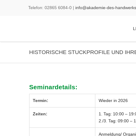
Telefon:
02865
6084-0
|
info@akademie-des-handwerks
L
HISTORISCHE STUCKPROFILE UND IH
Seminardetails:
Termin:
Wieder in 2026
Zeiten:
1. Tag: 10:00 – 19:
2./3. Tag: 09:00 – 
Anmeldung/ Organi