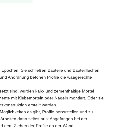
r Epochen. Sie schließen Bauteile und Bauteilflächen
 und Anordnung betonen Profile die waagerechte
esetzt sind, wurden kalk- und zementhaltige Mörtel
mente mit Klebemörteln oder Nägeln montiert. Oder sie
konstruktion erstellt werden.
öglichkeiten es gibt, Profile herzustellen und zu
 Arbeiten dann selbst aus: Angefangen bei der
und dem Ziehen der Profile an der Wand.