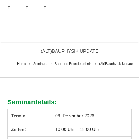
(ALT)BAUPHYSIK UPDATE
Home
Seminare
Bau- und Energietechnik
(Alt)Bauphysik Update
Seminardetails:
Termin:
09. Dezember 2026
Zeiten:
10:00 Uhr – 18:00 Uhr