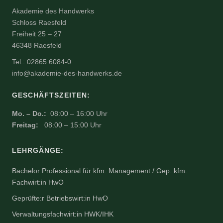
Akademie des Handwerks
Schloss Raesfeld
Freiheit 25 – 27
46348 Raesfeld
Tel.: 02865 6084-0
info@akademie-des-handwerks.de
GESCHÄFTSZEITEN:
Mo. – Do.:
08:00 – 16:00 Uhr
Freitag:
08:00 – 15:00 Uhr
LEHRGÄNGE:
Bachelor Professional für kfm. Management / Gep. kfm.
Fachwirt:in HwO
Geprüfte:r Betriebswirt:in HwO
Verwaltungsfachwirt:in HWK/IHK