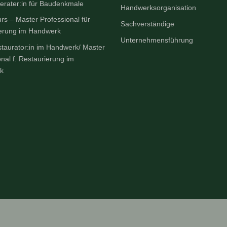
erater:in für Baudenkmale
Handwerksorganisation
rs – Master Professional für
Sachverständige
erung im Handwerk
Unternehmensführung
taurator:in im Handwerk/ Master
onal f. Restaurierung im
k