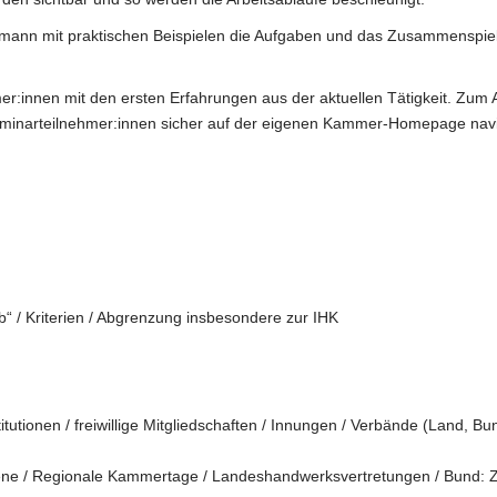
hrmann mit praktischen Beispielen die Aufgaben und das Zusammenspi
er:innen mit den ersten Erfahrungen aus der aktuellen Tätigkeit. Zum 
minarteilnehmer:innen sicher auf der eigenen Kammer-Homepage navig
“ / Kriterien / Abgrenzung insbesondere zur IHK
utionen / freiwillige Mitgliedschaften / Innungen / Verbände (Land, B
ne / Regionale Kammertage / Landeshandwerksvertretungen / Bund: