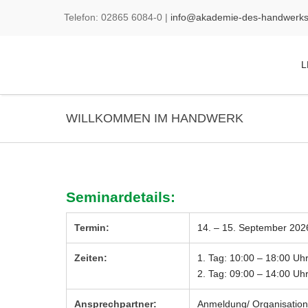
Telefon:
02865
6084-0
|
info@akademie-des-handwerks
L
WILLKOMMEN IM HANDWERK
Seminardetails:
Termin:
14. – 15. September 202
Zeiten:
1. Tag: 10:00 – 18:00 Uh
2. Tag: 09:00 – 14:00 Uh
Ansprechpartner:
Anmeldung/ Organisation