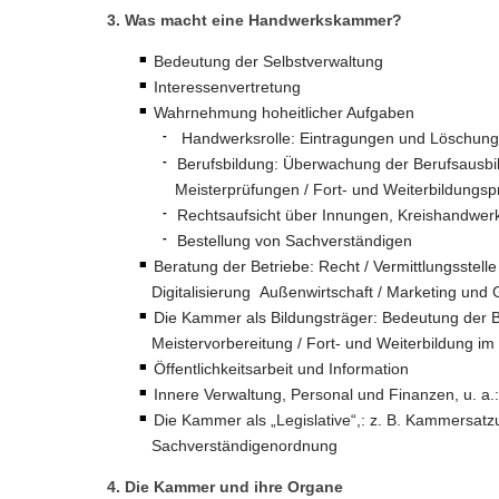
3. Was macht eine Handwerkskammer?
Bedeutung der Selbstverwaltung
Interessenvertretung
Wahrnehmung hoheitlicher Aufgaben
Handwerksrolle: Eintragungen und Löschunge
Berufsbildung: Überwachung der Berufsausbil
Meisterprüfungen / Fort- und Weiterbildungs
Rechtsaufsicht über Innungen, Kreishandwer
Bestellung von Sachverständigen
Beratung der Betriebe: Recht / Vermittlungsstell
Digitalisierung Außenwirtschaft / Marketing und G
Die Kammer als Bildungsträger: Bedeutung der Bi
Meistervorbereitung / Fort- und Weiterbildung i
Öffentlichkeitsarbeit und Information
Innere Verwaltung, Personal und Finanzen, u. a
Die Kammer als „Legislative“,: z. B. Kammersat
Sachverständigenordnung
4. Die Kammer und ihre Organe