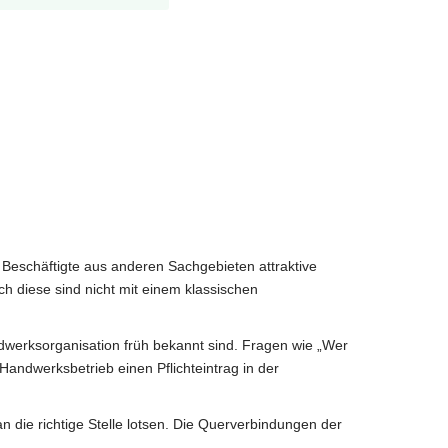
Beschäftigte aus anderen Sachgebieten attraktive
ch diese sind nicht mit einem klassischen
ndwerksorganisation früh bekannt sind. Fragen wie „Wer
andwerksbetrieb einen Pflichteintrag in der
die richtige Stelle lotsen. Die Querverbindungen der