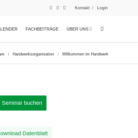
Kontakt
Login
ALENDER
FACHBEITRÄGE
ÜBER UNS
are
Handwerksorganisation
Willkommen im Handwerk
Seminar buchen
ownload Datenblatt