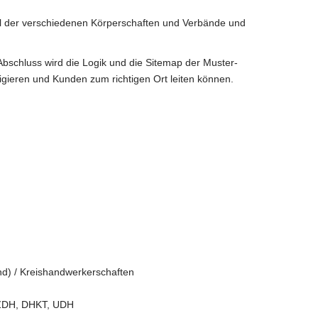
el der verschiedenen Körperschaften und Verbände und
Abschluss wird die Logik und die Sitemap der Muster-
ieren und Kunden zum richtigen Ort leiten können.
und) / Kreishandwerkerschaften
 ZDH, DHKT, UDH