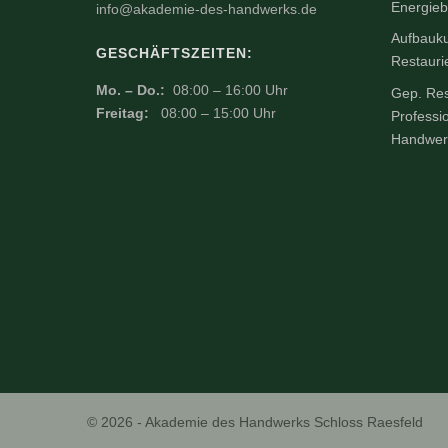
Energieb
info@akademie-des-handwerks.de
Aufbauku
GESCHÄFTSZEITEN:
Restauri
Mo. – Do.:
08:00 – 16:00 Uhr
Gep. Res
Freitag:
08:00 – 15:00 Uhr
Professi
Handwer
© 2026 - Akademie des Handwerks Schloss Raesfeld