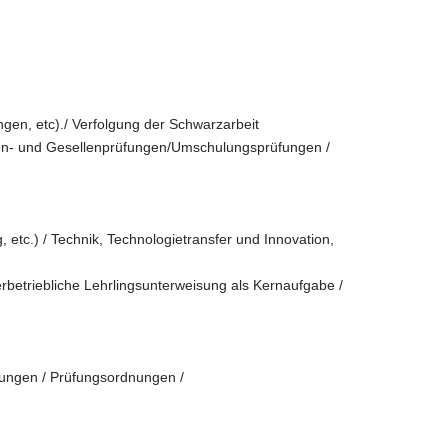
en, etc)./ Verfolgung der Schwarzarbeit
chen- und Gesellenprüfungen/Umschulungsprüfungen /
 etc.) / Technik, Technologietransfer und Innovation,
rbetriebliche Lehrlingsunterweisung als Kernaufgabe /
nungen / Prüfungsordnungen /